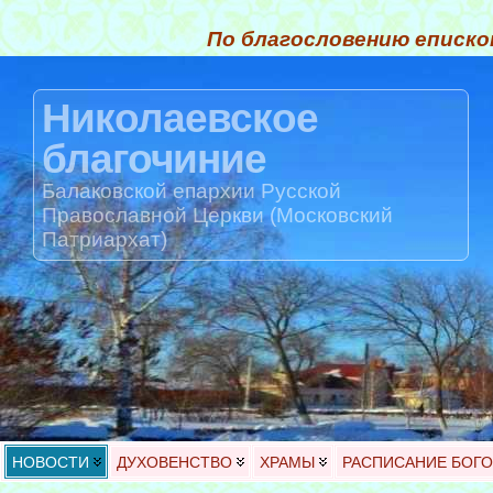
По благословению еписко
Николаевское
благочиние
Балаковской епархии Русской
Православной Церкви (Московский
Патриархат)
НОВОСТИ
ДУХОВЕНСТВО
ХРАМЫ
РАСПИСАНИЕ БОГ