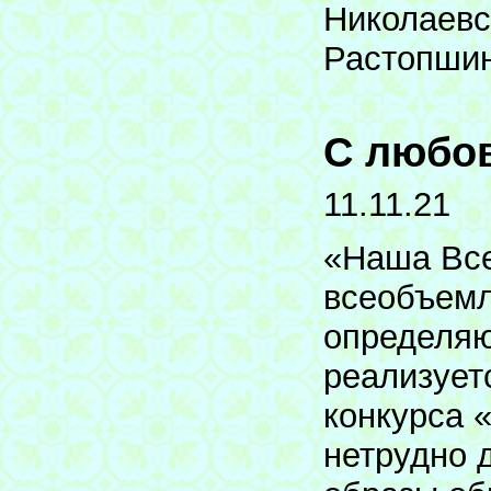
Николаевс
Растопшин
С любо
11.11.21
«Наша Все
всеобъемл
определяю
реализует
конкурса 
нетрудно 