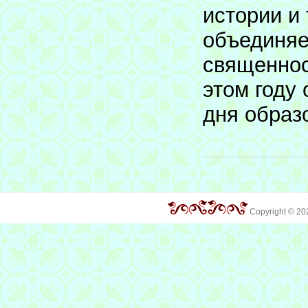
истории и
объединяе
священнос
этом году
дня образ
Copyright © 2