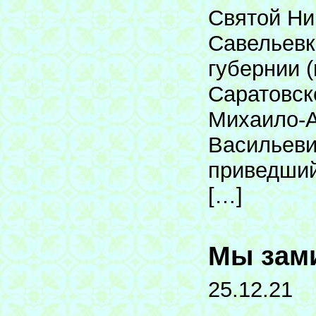
Святой Ни
Савельевк
губернии 
Саратовск
Михаило-А
Васильеви
приведший
[…]
Мы зам
25.12.21