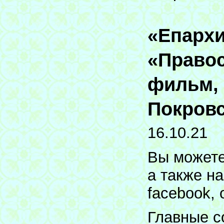
«Епархи
«Право
фильм,
Покровс
16.10.21
Вы можете
а также на
facebook, o
Главные с