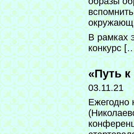
образы об
вспомнить
окружающ
В рамках 
конкурс [
«Путь к
03.11.21
Ежегодно 
(Николаев
конференц