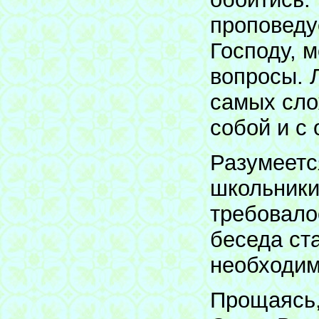
проповеду
Господу, 
вопросы. 
самых сло
собой и с
Разумеетс
школьники 
требовало
беседа ст
необходим
Прощаясь,