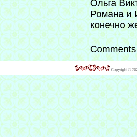
Ольга Вик
Романа и 
конечно ж
Comments 
Copyright © 2