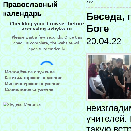
<<<
Православный
календарь
Беседа,
Боге
20.04.22
Молодёжное служение
Катехизаторское служение
Миссионерское служение
Социальное служение
неизгладим
учителей.
такую вст