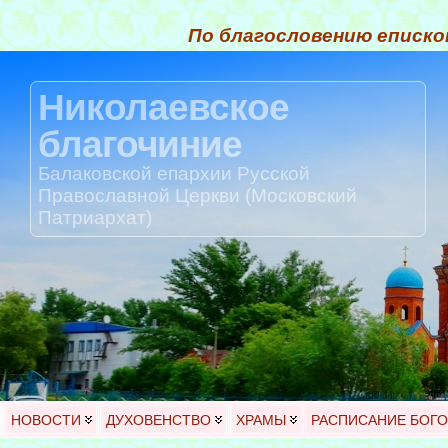
По благословению еписко
Николаевское
благочиние
Балаковской епархии Русской
Православной Церкви (Московский
Патриархат)
НОВОСТИ
ДУХОВЕНСТВО
ХРАМЫ
РАСПИСАНИЕ БОГ