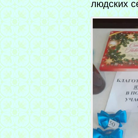
людских с