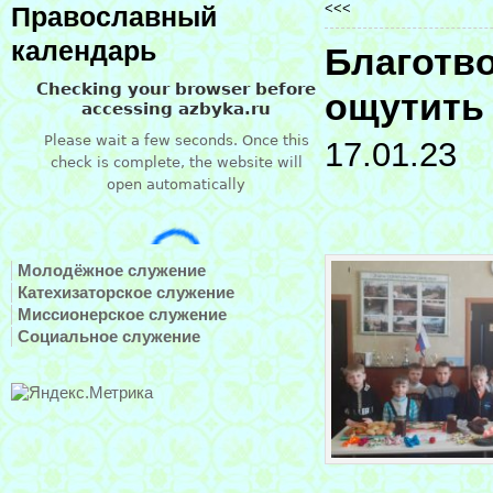
<<<
Православный
календарь
Благотв
ощутить
17.01.23
Молодёжное служение
Катехизаторское служение
Миссионерское служение
Социальное служение