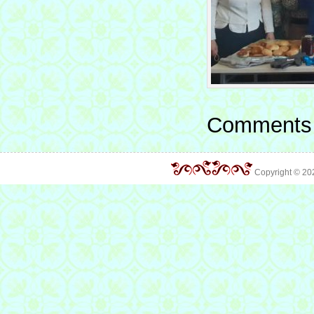
Comments 
Copyright © 2