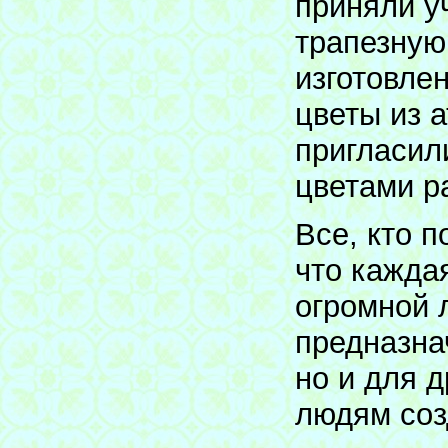
приняли у
трапезную
изготовле
цветы из 
пригласил
цветами р
Все, кто п
что кажда
огромной 
предназна
но и для 
людям соз