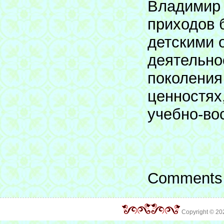
Владимир 
приходов 
детскими 
деятельно
поколения
ценностях
учебно-во
Comments 
Copyright © 2