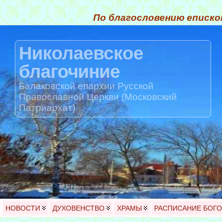
По благословению еписко
Николаевское
благочиние
Балаковской епархии Русской
Православной Церкви (Московский
Патриархат)
НОВОСТИ
ДУХОВЕНСТВО
ХРАМЫ
РАСПИСАНИЕ БОГ