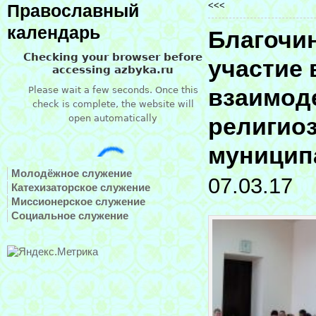
<<<
Православный
календарь
Благочи
участие 
взаимод
религио
муницип
Молодёжное служение
07.03.17
Катехизаторское служение
Миссионерское служение
Социальное служение