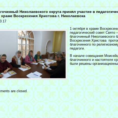
<
гочинный Николаевского округа принял участие в педагогиче
 храме Воскресения Христова г. Николаевска
0.17
1 октября в храме Воскресени
педагогический совет Свято –
благочинный Николаевского б
Воскресения Христова прото
благочинного по религиозном
педагоги.
В начале совещания Моисейце
благочинного и настоятеля 
были решены организационны
ments are closed.