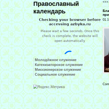
<<
Православный
календарь
Бла
при
01.1
Молодёжное служение
Катехизаторское служение
Миссионерское служение
Социальное служение
Com