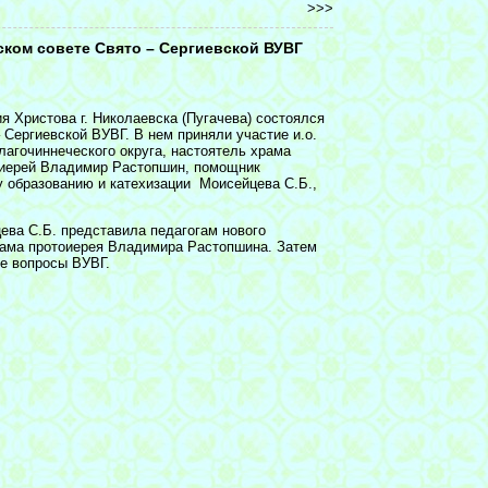
>>>
ском совете Свято – Сергиевской ВУВГ
я Христова г. Николаевска (Пугачева) состоялся
 Сергиевской ВУВГ. В нем приняли участие и.о.
лагочиннеческого округа, настоятель храма
иерей Владимир Растопшин, помощник
у образованию и катехизации Моисейцева С.Б.,
ва С.Б. представила педагогам нового
храма протоиерея Владимира Растопшина. Затем
е вопросы ВУВГ.