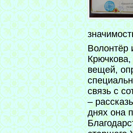
значимост
Волонтёр 
Крючкова,
вещей, оп
специальн
связь с с
– рассказы
днях она 
Благодарс