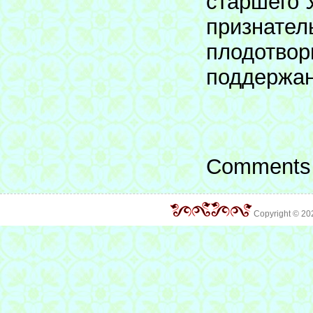
старшего 
признател
плодотвор
поддержан
Comments 
Copyright © 2