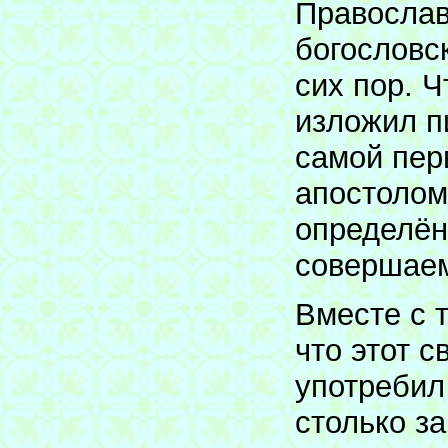
Православ
богословс
сих пор. 
изложил п
самой пер
апостолом
определён
совершаем
Вместе с 
что этот 
употребил
столько з