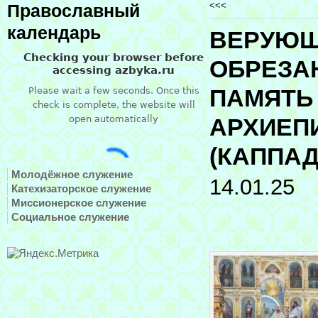
<<<
Православный
календарь
ВЕРУЮЩ
ОБРЕЗА
ПАМЯТЬ
АРХИЕП
(КАППА
Молодёжное служение
14.01.25
Катехизаторское служение
Миссионерское служение
Социальное служение