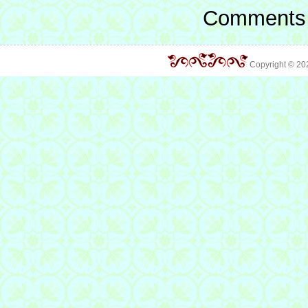
Comments 
Copyright © 2