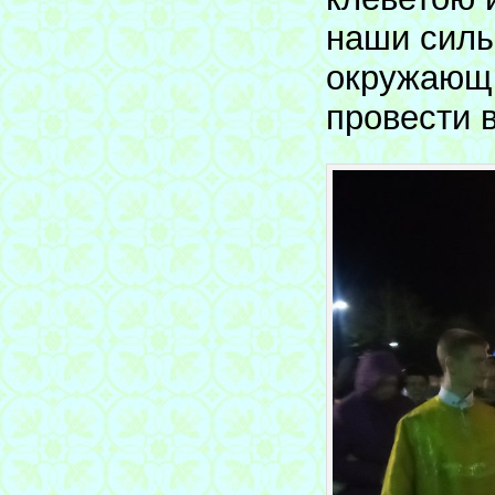
наши силы
окружающи
провести в