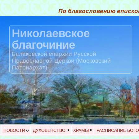
По благословению еписко
Николаевское
благочиние
Балаковской епархии Русской
Православной Церкви (Московский
Патриархат)
НОВОСТИ
ДУХОВЕНСТВО
ХРАМЫ
РАСПИСАНИЕ БОГ