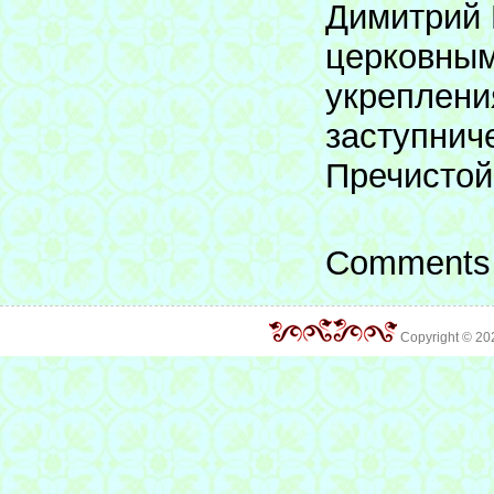
Димитрий 
церковным
укрепления
заступнич
Пречистой
Comments 
Copyright © 2