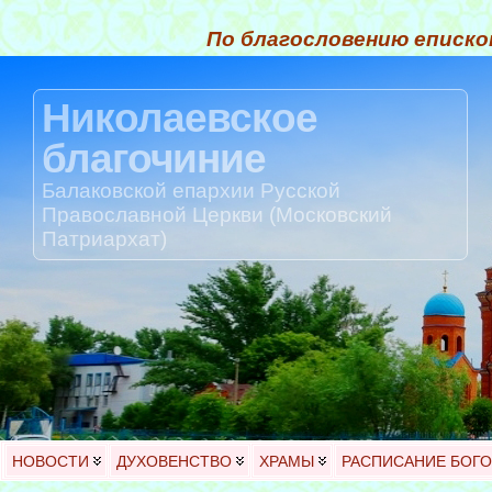
По благословению еписко
Николаевское
благочиние
Балаковской епархии Русской
Православной Церкви (Московский
Патриархат)
НОВОСТИ
ДУХОВЕНСТВО
ХРАМЫ
РАСПИСАНИЕ БОГ