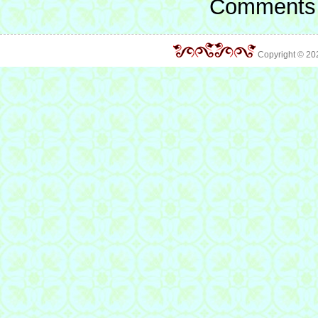
Comments 
Copyright © 2