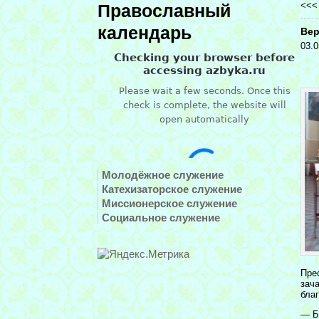
<<
Православный
календарь
Вер
03.0
Молодёжное служение
Катехизаторское служение
Миссионерское служение
Социальное служение
Пре
зач
бла
— Б