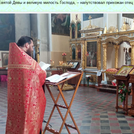
святой Девы и великую милость Господа, – напутствовал прихожан отец