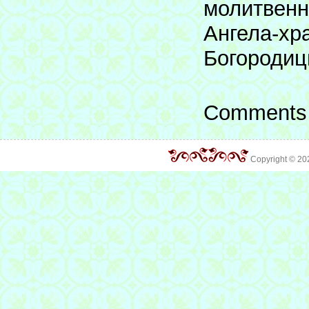
молитвенн
Ангела-хр
Богородиц
Comments 
Copyright © 2