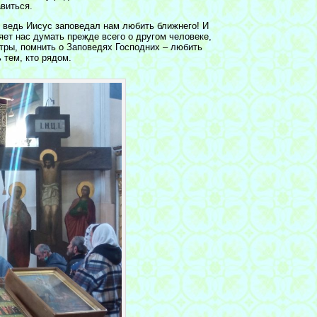
виться.
А ведь Иисус заповедал нам любить ближнего! И
ет нас думать прежде всего о другом человеке,
стры, помнить о Заповедях Господних – любить
 тем, кто рядом.