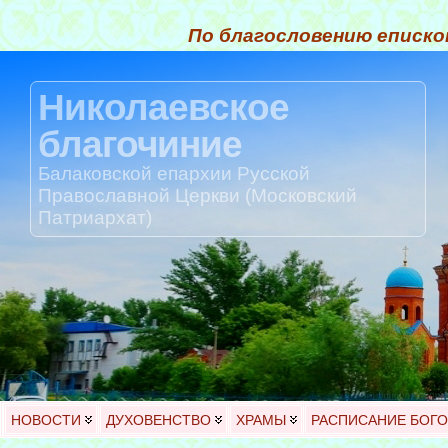
По благословению еписко
Николаевское
благочиние
Балаковской епархии Русской
Православной Церкви (Московский
Патриархат)
НОВОСТИ
ДУХОВЕНСТВО
ХРАМЫ
РАСПИСАНИЕ БОГ