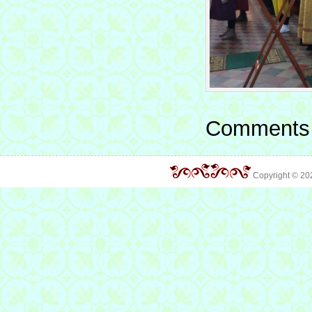
Comments 
Copyright © 2