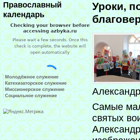
Уроки, п
Православный
календарь
благовер
Молодёжное служение
Катехизаторское служение
Александр
Миссионерское служение
Социальное служение
Самые мал
святых во
Александр