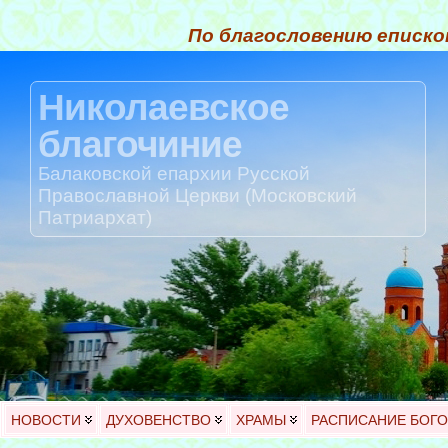
По благословению еписко
Николаевское
благочиние
Балаковской епархии Русской
Православной Церкви (Московский
Патриархат)
НОВОСТИ
ДУХОВЕНСТВО
ХРАМЫ
РАСПИСАНИЕ БОГ