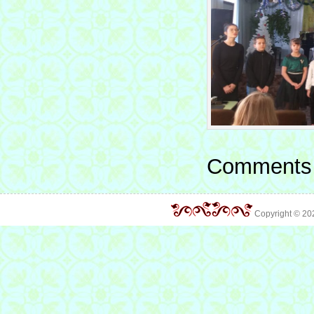
Comments 
Copyright © 2