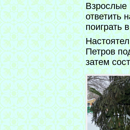
Взрослые 
ответить 
поиграть в
Настоятел
Петров по
затем сос