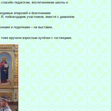
а спасибо педагогам, воспитанникам школы и
водимые епархией и благочинием
 И, поблагодарив участников, вместе с диаконом
унками и поделками – на выставке,
 тоже вручили взрослым кулёчки с гостинцами.