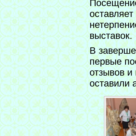
Посещение
оставляет
нетерпени
выставок.
В завершен
первые по
отзывов и
оставили 