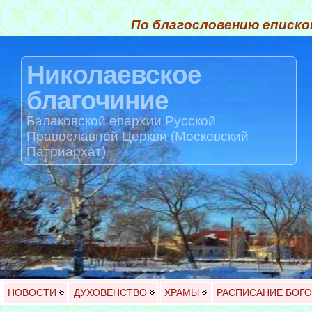
По благословению еписко
Николаевское
благочиние
Балаковской епархии Русской
Православной Церкви (Московский
Патриархат)
НОВОСТИ
ДУХОВЕНСТВО
ХРАМЫ
РАСПИСАНИЕ БОГ