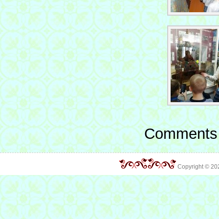
Comments 
Copyright © 2