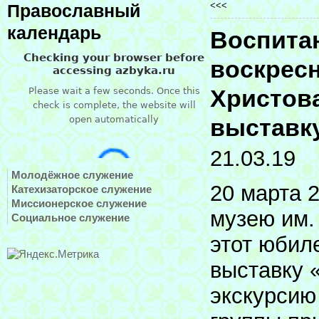
<<<
Православный
календарь
Воспитан
воскрес
Христова
выставку
21.03.19
Молодёжное служение
20 марта 
Катехизаторское служение
Миссионерское служение
музею им.
Социальное служение
этот юбил
выставку 
экскурсию