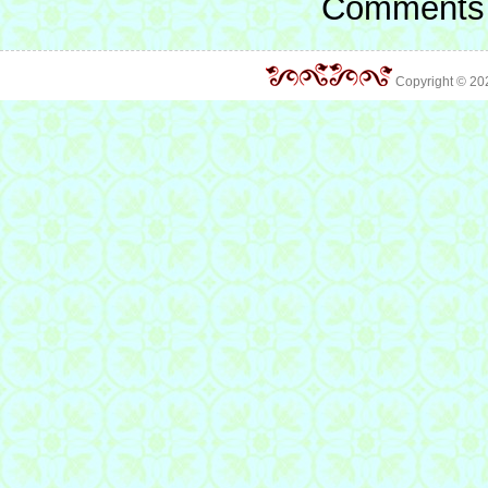
Comments 
Copyright © 2