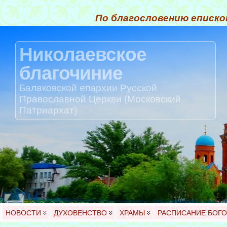
По благословению еписко
Николаевское
благочиние
Балаковской епархии Русской
Православной Церкви (Московский
Патриархат)
НОВОСТИ
ДУХОВЕНСТВО
ХРАМЫ
РАСПИСАНИЕ БОГ