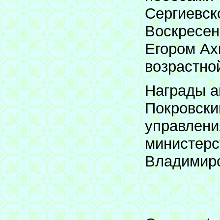
Сергиевск
Воскресен
Егором Ах
возрастной
Награды а
Покровски
управлени
министерс
Владимиро