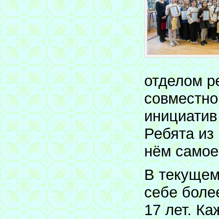
отделом р
совместно
инициатив
Ребята из
нём самое
В текущем
себе боле
17 лет. Ка