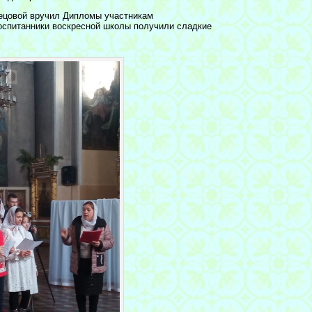
ецовой вручил Дипломы участникам
воспитанники воскресной школы получили сладкие