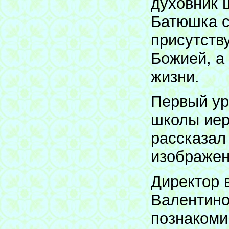
духовник 
Батюшка с
присутств
Божией, а
жизни.
Первый ур
школы иер
рассказал
изображен
Директор 
Валентино
познакоми