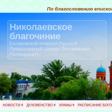
По благословению еписко
Николаевское
благочиние
Балаковской епархии Русской
Православной Церкви (Московский
Патриархат)
НОВОСТИ
ДУХОВЕНСТВО
ХРАМЫ
РАСПИСАНИЕ БОГ