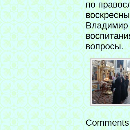
по правос
воскресны
Владимир 
воспитани
вопросы.
Comments 