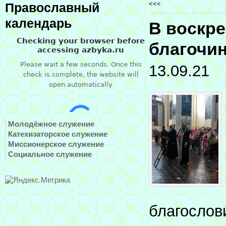
<<<
Православный
календарь
В воскр
благочин
13.09.21
Молодёжное служение
Катехизаторское служение
Миссионерское служение
Социальное служение
благослов