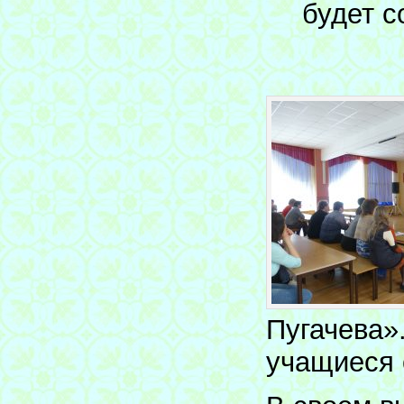
будет с
Пугачева».
учащиеся 