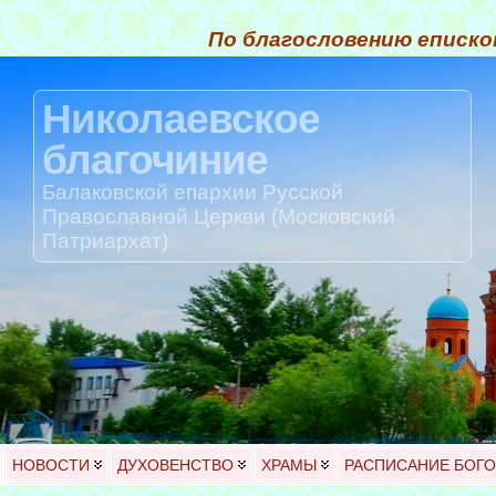
По благословению еписко
Николаевское
благочиние
Балаковской епархии Русской
Православной Церкви (Московский
Патриархат)
НОВОСТИ
ДУХОВЕНСТВО
ХРАМЫ
РАСПИСАНИЕ БОГ