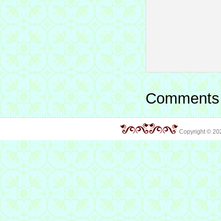
Comments 
Copyright © 2