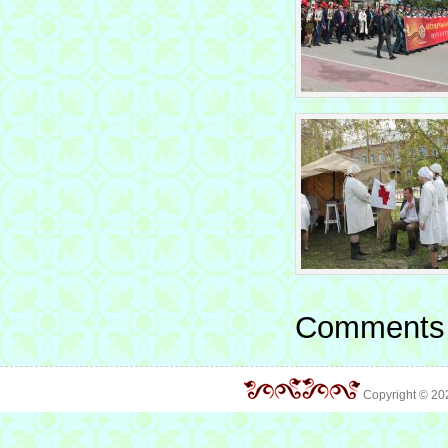
Comments 
Copyright © 2