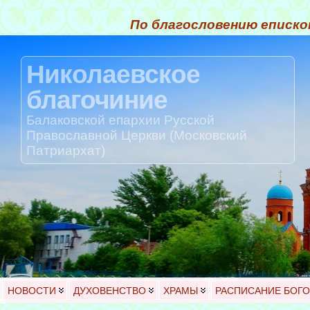
По благословению еписко
Николаевское
благочиние
Балаковской епархии Русской
Православной Церкви (Московский
Патриархат)
НОВОСТИ
ДУХОВЕНСТВО
ХРАМЫ
РАСПИСАНИЕ БОГ