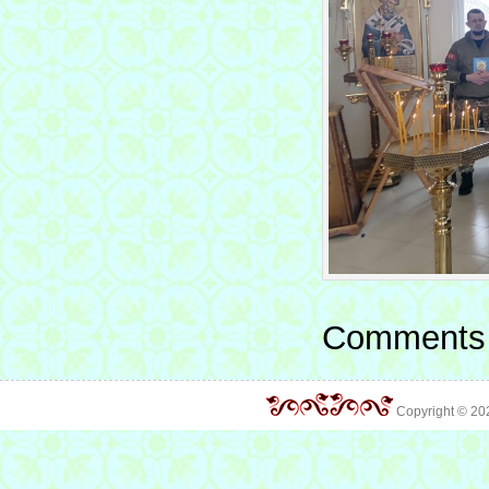
Comments 
Copyright © 2