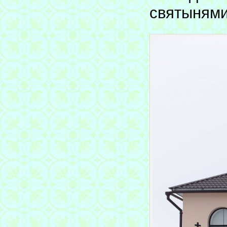
святынями