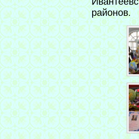
Ивантеевс
районов.