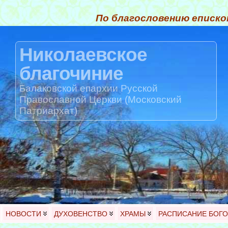
По благословению еписко
Николаевское
благочиние
Балаковской епархии Русской
Православной Церкви (Московский
Патриархат)
НОВОСТИ
ДУХОВЕНСТВО
ХРАМЫ
РАСПИСАНИЕ БОГ