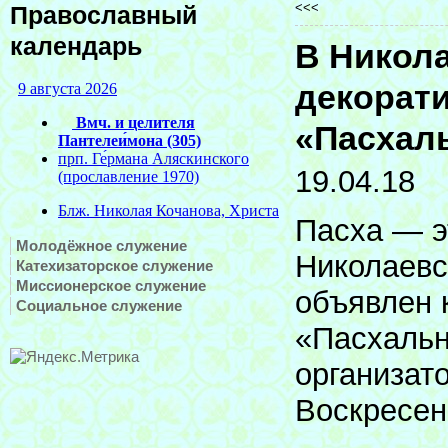
<<<
Православный
календарь
В Никол
декорати
«Пасхаль
19.04.18
Пасха — э
Молодёжное служение
Николаевс
Катехизаторское служение
Миссионерское служение
объявлен 
Социальное служение
«Пасхальн
организат
Воскресени