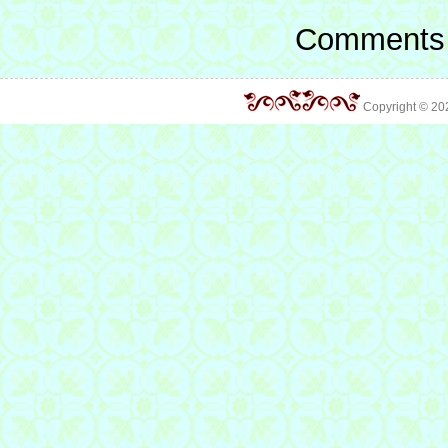
Comments 
Copyright © 2