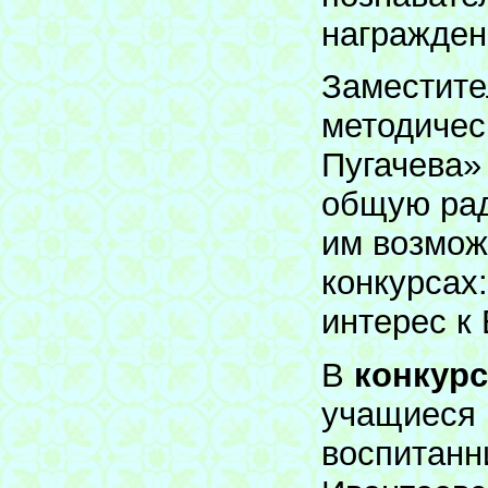
награжден
Заместите
методичес
Пугачева»
общую рад
им возмож
конкурсах
интерес к
В
конкурс
учащиеся 
воспитанни