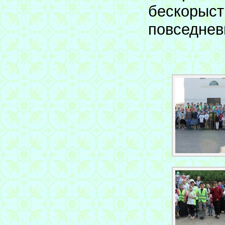
бескорыст
повседнев