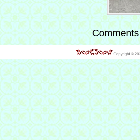
Comments 
Copyright © 2