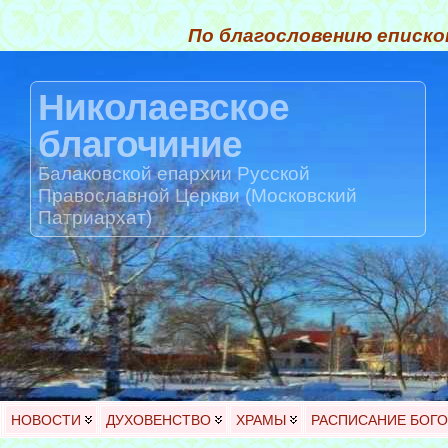
По благословению еписко
Николаевское
благочиние
Балаковской епархии Русской
Православной Церкви (Московский
Патриархат)
НОВОСТИ
ДУХОВЕНСТВО
ХРАМЫ
РАСПИСАНИЕ БОГ