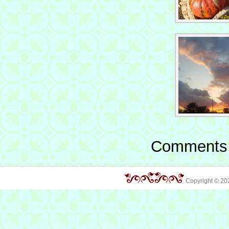
Comments 
Copyright © 2