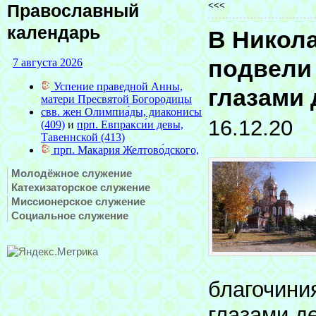
<<<
Православный
календарь
В Никол
подвели
глазами 
16.12.20
Молодёжное служение
Катехизаторское служение
Миссионерское служение
Социальное служение
благочини
глазами д