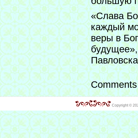
большую п
«Слава Бо
каждый мо
веры в Бог
будущее»,
Павловска
Comments 
Copyright © 2