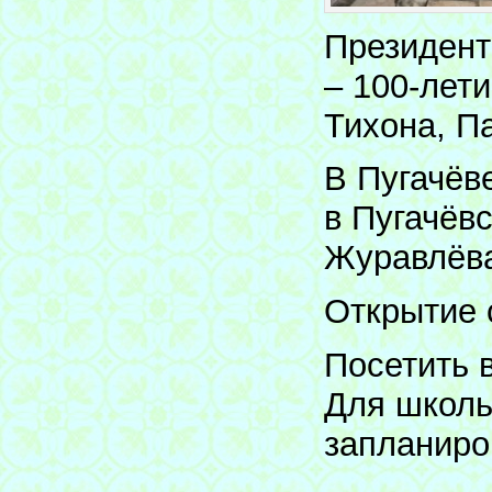
Президент
– 100-лет
Тихона, П
В Пугачёве
в Пугачёв
Журавлёв
Открытие с
Посетить 
Для школь
запланиро