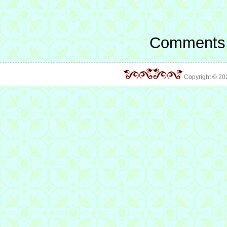
Comments 
Copyright © 2