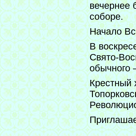
вечернее 
соборе.
Начало Вс
В воскрес
Свято-Вос
обычного –
Крестный 
Топорковс
Революцио
Приглашае