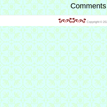
Comments 
Copyright © 2