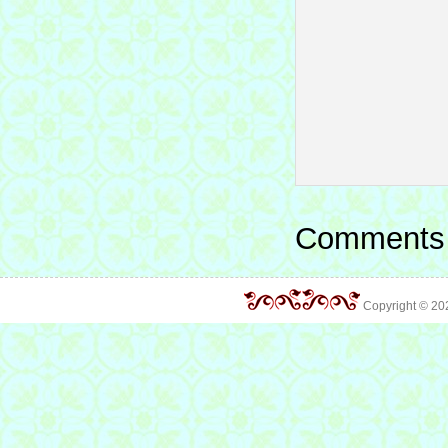
Comments 
Copyright © 2