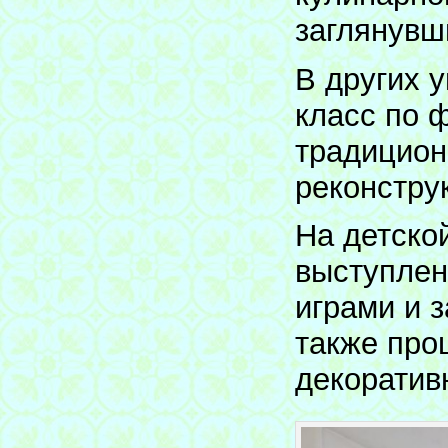
заглянувш
В других 
класс по 
традицион
реконстру
На детско
выступлен
играми и з
также про
декоратив