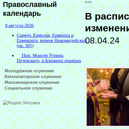
<<<
Православный
календарь
В распи
изменен
08.04.24
Молодёжное служение
Катехизаторское служение
Миссионерское служение
Социальное служение