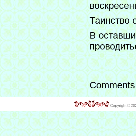
воскресен
Таинство 
В оставши
проводить
Comments 
Copyright © 2