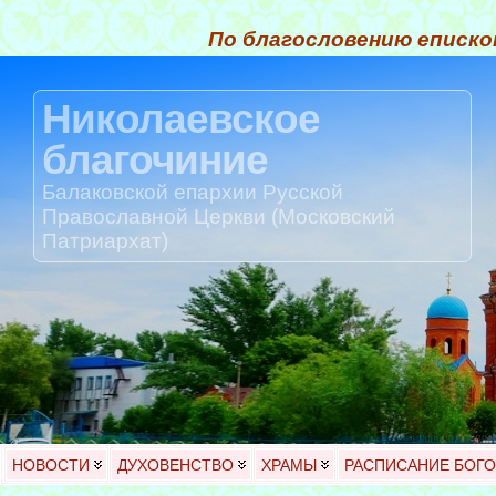
По благословению еписко
Николаевское
благочиние
Балаковской епархии Русской
Православной Церкви (Московский
Патриархат)
НОВОСТИ
ДУХОВЕНСТВО
ХРАМЫ
РАСПИСАНИЕ БОГ