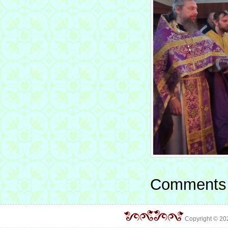
Comments 
Copyright © 2