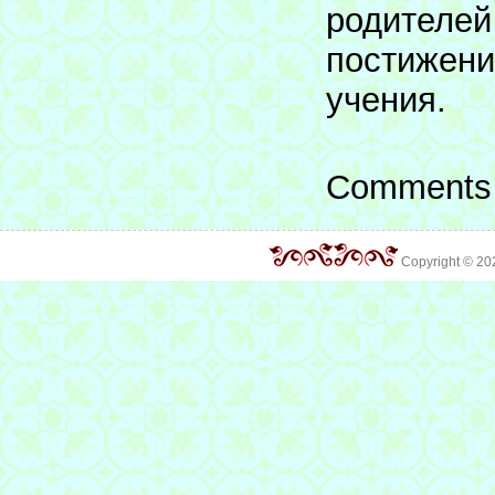
родителей
постижени
учения.
Comments 
Copyright © 2