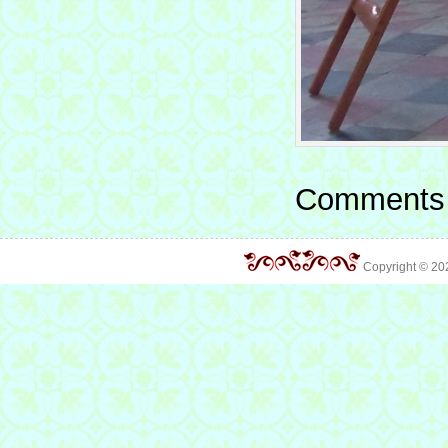
Comments 
Copyright © 2