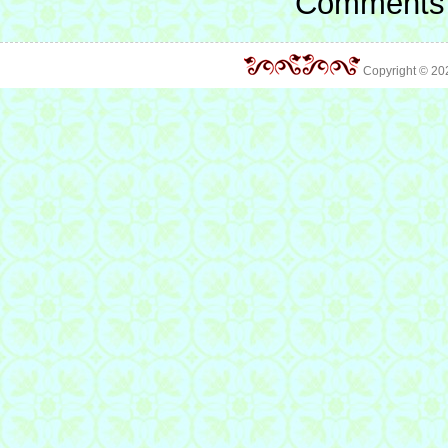
Comments 
Copyright © 2