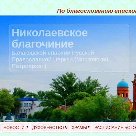
По благословению еписко
Николаевское
благочиние
Балаковской епархии Русской
Православной Церкви (Московский
Патриархат)
НОВОСТИ
ДУХОВЕНСТВО
ХРАМЫ
РАСПИСАНИЕ БОГ