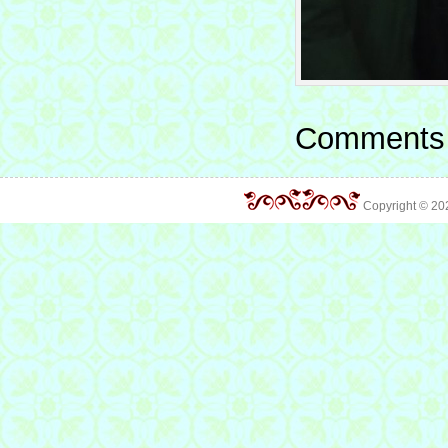
Comments 
Copyright © 2