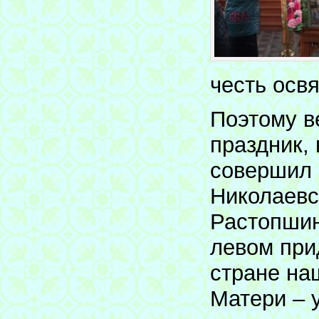
честь осв
Поэтому в
праздник,
совершил 
Николаевс
Растопшин
левом при
стране на
Матери – 