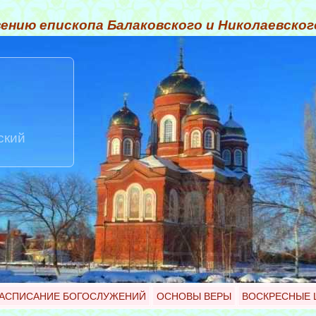
ению епископа Балаковского и Николаевско
ский
АСПИСАНИЕ БОГОСЛУЖЕНИЙ
ОСНОВЫ ВЕРЫ
ВОСКРЕСНЫЕ