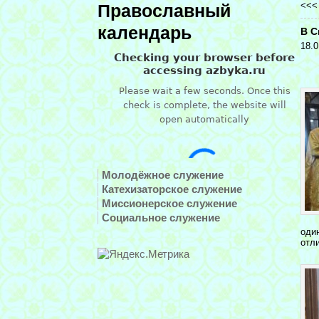
<<
Православный
календарь
В С
18.0
Молодёжное служение
Катехизаторское служение
Миссионерское служение
Социальное служение
оди
отл