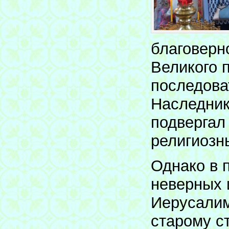
благоверн
Великого 
последова
Наследник
подвергал
религиозн
Однако в 
неверных 
Иерусалим
старому с