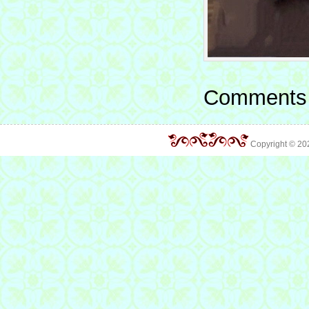
Comments 
Copyright © 2