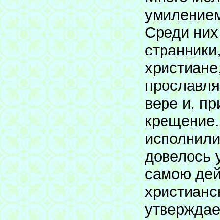
умилением
Среди них 
странники
христиане
прославля
вере и, пр
крещение.
исполнили
довелось 
самою дей
христианс
утверждае