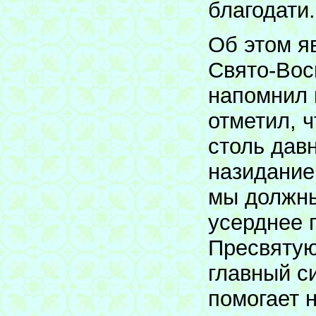
благодати.
Об этом я
Свято-Вос
напомнил 
отметил, 
столь дав
назидание
мы должны
усерднее 
Пресвятую
главный с
помогает 