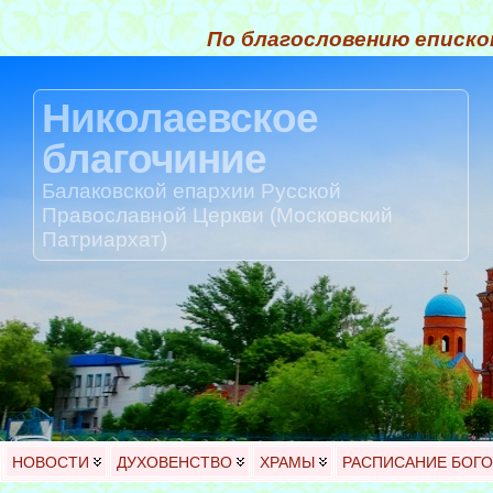
По благословению еписко
Николаевское
благочиние
Балаковской епархии Русской
Православной Церкви (Московский
Патриархат)
НОВОСТИ
ДУХОВЕНСТВО
ХРАМЫ
РАСПИСАНИЕ БОГ