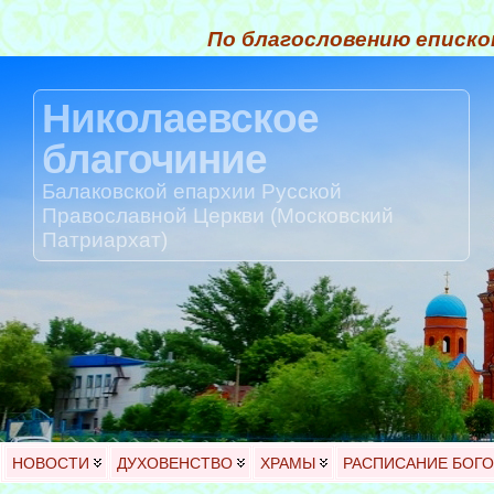
По благословению еписко
Николаевское
благочиние
Балаковской епархии Русской
Православной Церкви (Московский
Патриархат)
НОВОСТИ
ДУХОВЕНСТВО
ХРАМЫ
РАСПИСАНИЕ БОГ