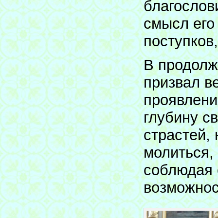
благослов
смысл его
поступков,
В продолж
призвал в
проявлени
глубину с
страстей,
молиться,
соблюдая 
возможнос