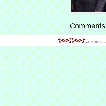
Comments 
Copyright © 2