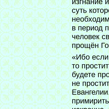
изгнание 
суть кото
необходим
в период 
человек св
прощён Го
«Ибо если
то прости
будете пр
не прости
Евангелии
примирить