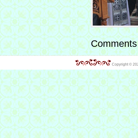
Comments 
Copyright © 2