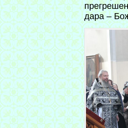
прегрешен
дара – Бо