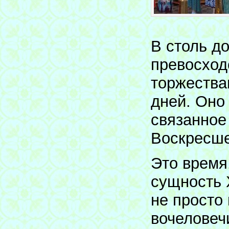
В столь д
превосход
торжества
дней. Оно
связанное
Воскресше
Это время
сущность 
не просто 
вочеловеч