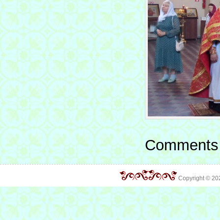
Comments 
Copyright © 2