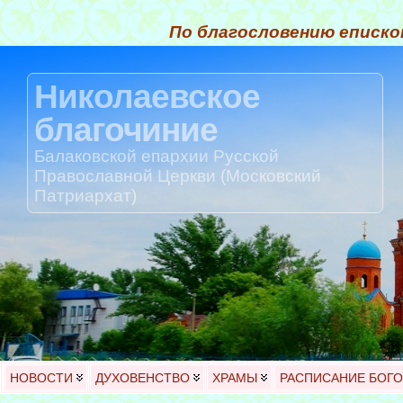
По благословению еписко
Николаевское
благочиние
Балаковской епархии Русской
Православной Церкви (Московский
Патриархат)
НОВОСТИ
ДУХОВЕНСТВО
ХРАМЫ
РАСПИСАНИЕ БОГ