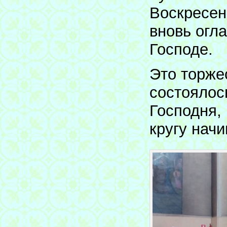
Воскресен
вновь огл
Господе.
Это торже
состоялос
Господня,
кругу начи