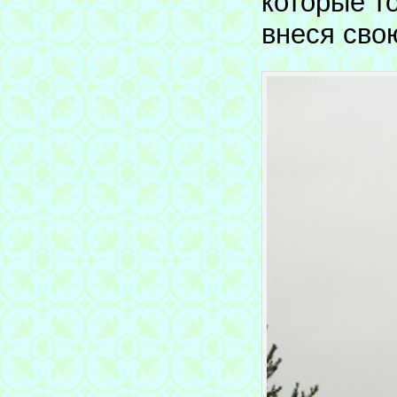
которые т
внеся сво