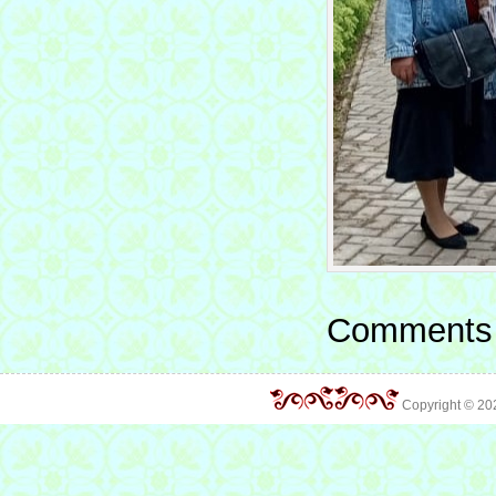
Comments 
Copyright © 2