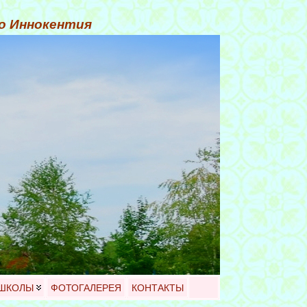
го Иннокентия
 ШКОЛЫ
ФОТОГАЛЕРЕЯ
КОНТАКТЫ