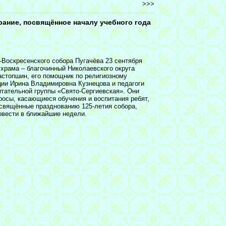
>>>
ание, посвящённое началу учебного года
-Воскресенского собора Пугачёва 23 сентября
 храма – благочинный Николаевского округа
стопшин, его помощник по религиозному
ции Ирина Владимировна Кузнецова и педагоги
итательной группы «Свято-Сергиевская». Они
осы, касающиеся обучения и воспитания ребят,
освящённые празднованию 125-летия собора,
овести в ближайшие недели.