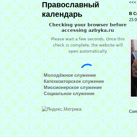
<<
Православный
календарь
В С
23.0
Молодёжное служение
Катехизаторское служение
Миссионерское служение
Социальное служение
Com