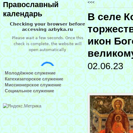
<<<
Православный
календарь
В селе К
торжеств
икон Бо
великом
02.06.23
Молодёжное служение
Катехизаторское служение
Миссионерское служение
Социальное служение