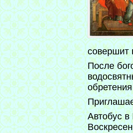
совершит 
После бог
водосвятн
обретения
Приглашае
Автобус в
Воскресен