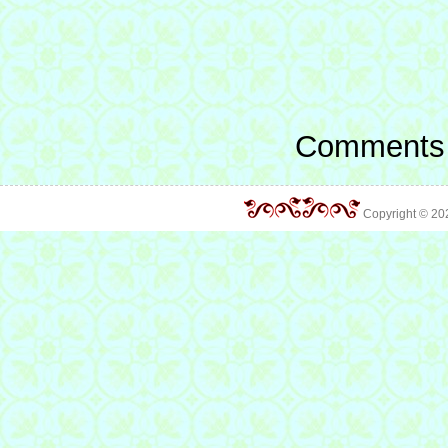
Comments 
Copyright © 2