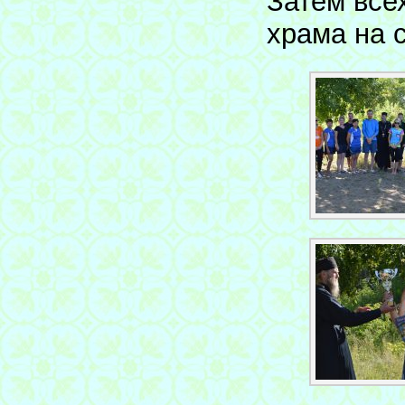
Затем все
храма на 