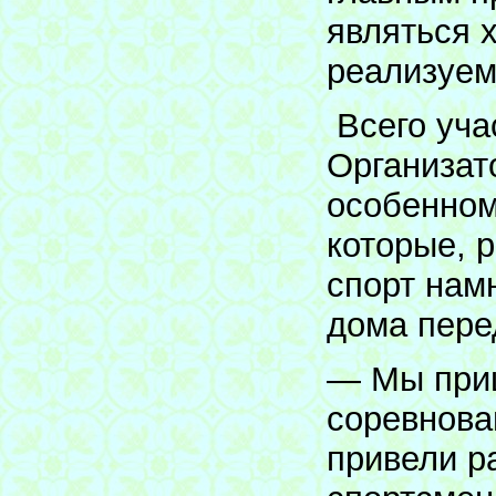
являться 
реализуем
Всего уча
Организат
особенном
которые, 
спорт нам
дома пере
— Мы приш
соревнова
привели р